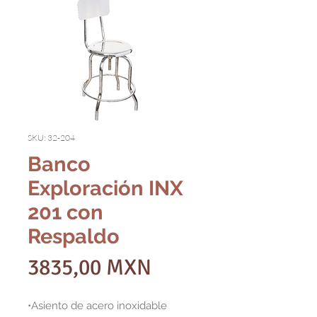
SKU: 32-204
Banco
Exploración INX
201 con
Respaldo
Precio
3835,00 MXN
•Asiento de acero inoxidable