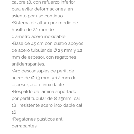
calibre 18, con refuerzo inferior
para evitar deformaciones, en
asiento por uso continuo
•Sistema de altura por medio de
husillo de 22 mm de
diámetro acero inoxidable.
•Base de 45 cm con cuatro apoyos
de acero tubular de Ø 25 mm y 1.2
mm de espesor, con regatones
antiderrapantes.
•Aro descansapies de perfil de
acero de Ø 13 mm y 1.2 mm de
espesor, acero inoxidable
•Respaldo de lamina soportado
por perfil tubular de Ø 25mm cal
18 , resistente acero inoxidable cal
16
•Regatones plásticos anti
derrapantes