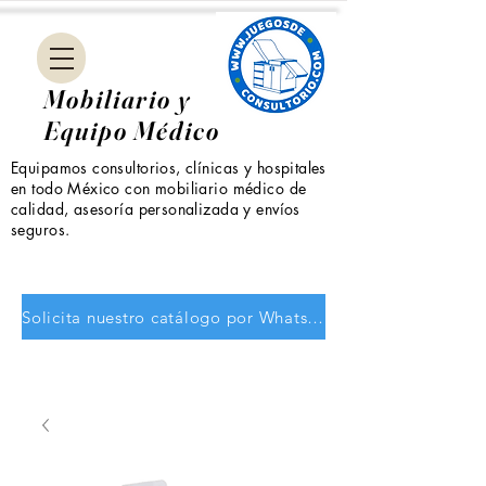
Mobiliario y
Equipo Médico
Equipamos consultorios, clínicas y hospitales
en todo México con mobiliario médico de
calidad, asesoría personalizada y envíos
seguros.
Solicita nuestro catálogo por WhatsApp