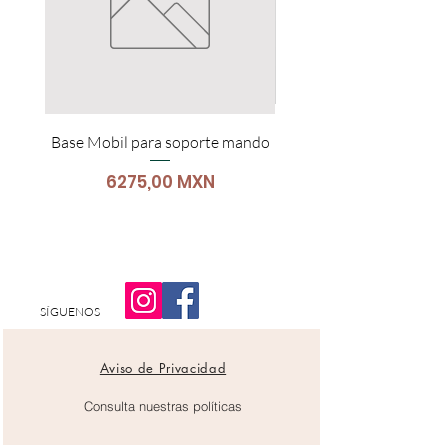
Base Mobil para soporte mando
Carro Para Portátil
Precio
6275,00 MXN
SÍGUENOS
Aviso de Privacidad
Consulta nuestras políticas