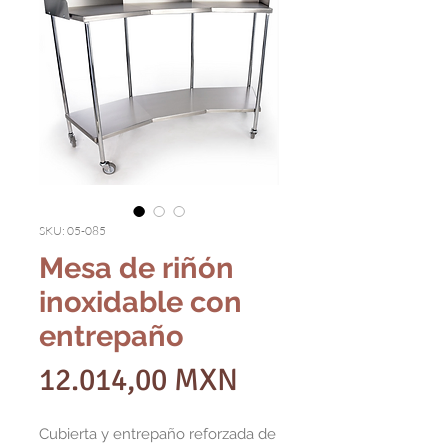
SKU: 05-085
Mesa de riñón
inoxidable con
entrepaño
Precio
12.014,00 MXN
Cubierta y entrepaño reforzada de