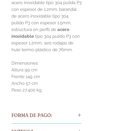
acero inoxidable tipo 304 pulida P3
con espesor de 1.2mm, barandal
de acero inoxidable tipo 304
pulido P3 con espesor 1.5mm,
estructura en perfil de
acero
inoxidable
tipo 304 pulido P3 con
espesor 1.2mm, seis rodajas de
hule termo-plástico de 76mm.
Dimensiones:
Altura 99 cm
Frente 149 cm
Ancho 57 cm
Peso 27.400 kg
FORMA DE PAGO:
Forma de pago: 70% contra pedido,