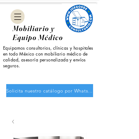
Mobiliario y
Equipo Médico
Equipamos consultorios, clínicas y hospitales
en todo México con mobiliario médico de
calidad, asesoría personalizada y envíos
seguros.
Solicita nuestro catálogo por WhatsApp