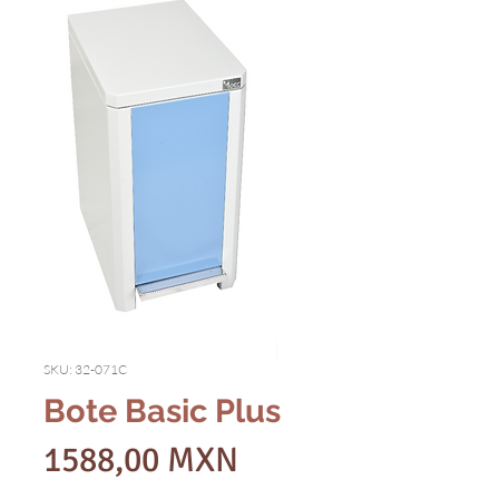
SKU: 32-071C
Bote Basic Plus
Precio
1588,00 MXN