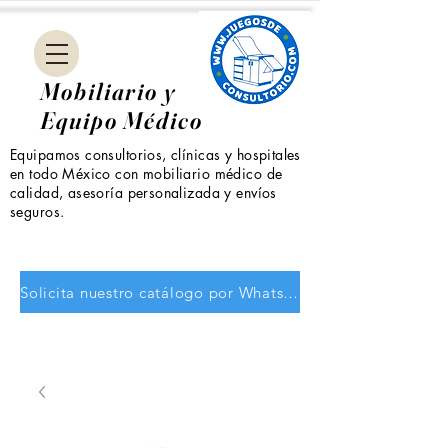
Mobiliario y
Equipo Médico
Equipamos consultorios, clínicas y hospitales
en todo México con mobiliario médico de
calidad, asesoría personalizada y envíos
seguros.
Solicita nuestro catálogo por WhatsApp