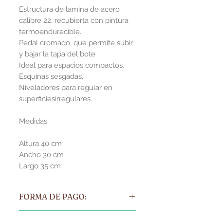
Estructura de lamina de acero
calibre 22, recubierta con pintura
termoendurecible.
Pedal cromado, que permite subir
y bajar la tapa del bote.
Ideal para espacios compactos.
Esquinas sesgadas.
Niveladores para regular en
superficiesirregulares.
Medidas
Altura 40 cm
Ancho 30 cm
Largo 35 cm
FORMA DE PAGO:
orma de pago: 70% contra pedido, 30%