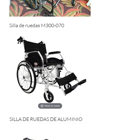
Silla de ruedas M300-070
SILLA DE RUEDAS DE ALUMINIO