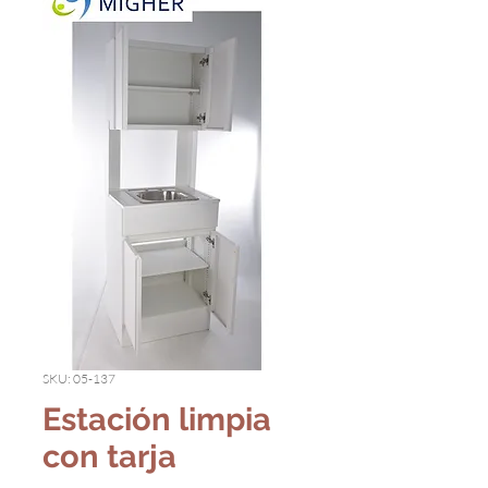
SKU: 05-137
Estación limpia
con tarja