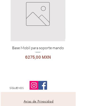
Base Mobil para soporte mando
Carro Para Portátil
Precio
6275,00 MXN
SÍGUENOS
Aviso de Privacidad