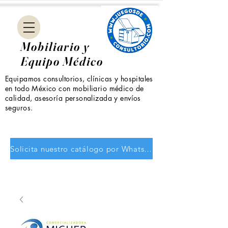
Mobiliario y
Equipo Médico
Equipamos consultorios, clínicas y hospitales
en todo México con mobiliario médico de
calidad, asesoría personalizada y envíos
seguros.
Solicita nuestro catálogo por WhatsApp