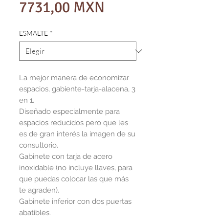
Precio
7731,00 MXN
ESMALTE
*
La mejor manera de economizar
espacios, gabiente-tarja-alacena, 3
en 1.
Diseñado especialmente para
espacios reducidos pero que les
es de gran interés la imagen de su
consultorio.
Gabinete con tarja de acero
inoxidable (no incluye llaves, para
que puedas colocar las que más
te agraden).
Gabinete inferior con dos puertas
abatibles.