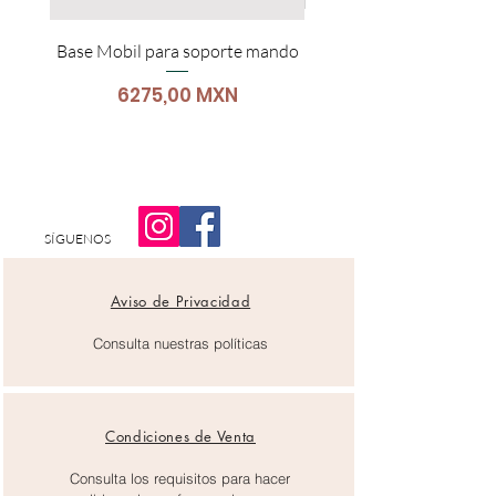
Base Mobil para soporte mando
Carro Para Portátil
Precio
6275,00 MXN
SÍGUENOS
Aviso de Privacidad
Consulta nuestras políticas
Condiciones de Venta
Consulta los requisitos para hacer