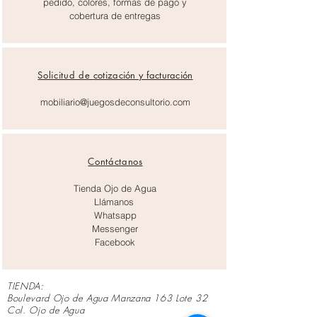
pedido, colores, formas de pago y
cobertura de entregas
Solicitud de
cotización y facturación
mobiliario@juegosdeconsultorio.com
Contáctanos
Tienda Ojo de Agua
Llámanos
Whatsapp
Messenger
Facebook
TIENDA:
Boulevard Ojo de Agua Manzana 163 Lote 32
Col. Ojo de Agua