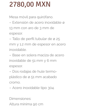
Precio
2780,00 MXN
Mesa móvil para quirófano.
– Extensión de acero inoxidable ø
13 mm con aro de 3 mm de
espesor.
– Tallo de perfil tubular de ø 25
mm y 1.2 mm de espesor en acero
inoxidable.
– Base en solera maciza de acero
inoxidable de 51 mm y 6 mm
espesor.
– Dos rodajas de hule termo-
plástico de ø 51 mm acabado
cromo.
– Acero inoxidable tipo 304.
Dimensiones:
Altura mínima 90 cm