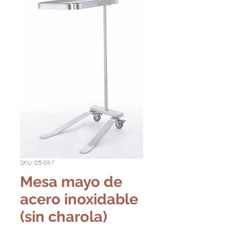
SKU: 05-067
Mesa mayo de
acero inoxidable
(sin charola)