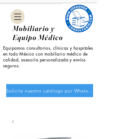
Mobiliario y
Equipo Médico
Equipamos consultorios, clínicas y hospitales
en todo México con mobiliario médico de
calidad, asesoría personalizada y envíos
seguros.
Solicita nuestro catálogo por WhatsApp