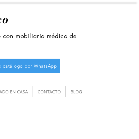
co
o con mobiliario médico de
ro catálogo por WhatsApp
ADO EN CASA
CONTACTO
BLOG