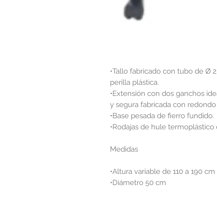
•Tallo fabricado con tubo de Ø
perilla plástica.
•Extensión con dos ganchos idea
y segura fabricada con redond
•Base pesada de fierro fundido.
•Rodajas de hule termoplástico
Medidas
•Altura variable de 110 a 190 cm
•Diámetro 50 cm