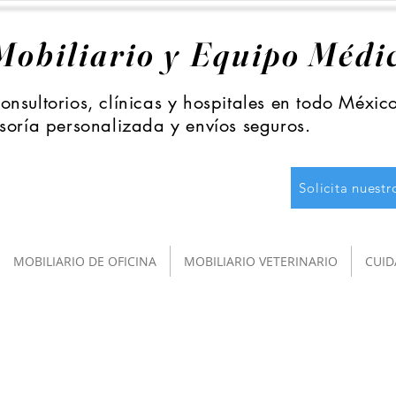
Mobiliario y Equipo Médi
nsultorios, clínicas y hospitales en todo Méxic
soría personalizada y envíos seguros.
Solicita nuest
MOBILIARIO DE OFICINA
MOBILIARIO VETERINARIO
CUID