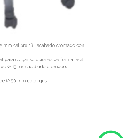
 25 mm calibre 18 , acabado cromado con
l para colgar soluciones de forma fácil
o de Ø 13 mm acabado cromado.
 de Ø 50 mm color gris