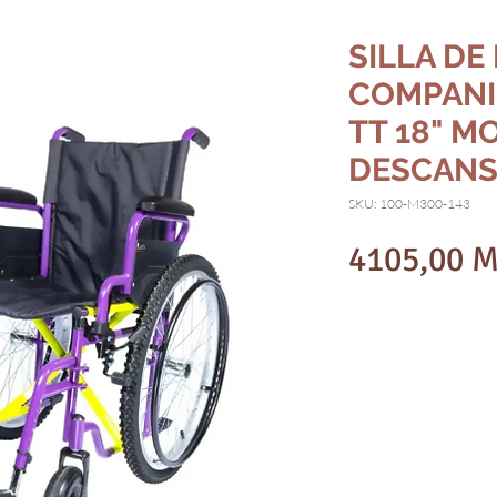
SILLA DE
COMPANI
TT 18" 
DESCANS
SKU: 100-M300-143
4105,00 