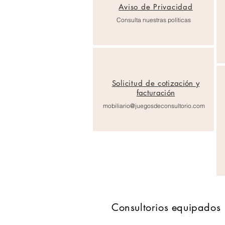
Aviso de Privacidad
Consulta nuestras políticas
Solicitud de
cotización y
facturación
mobiliario@juegosdeconsultorio.com
Consultorios equipados 