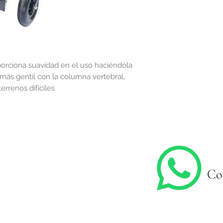
porciona suavidad en el uso haciéndola
 más gentil con la columna vertebral,
rrenos difíciles
Co