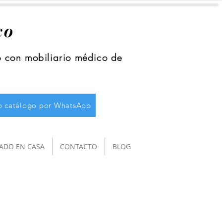
co
o con mobiliario médico de
ro catálogo por WhatsApp
ADO EN CASA
CONTACTO
BLOG