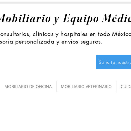
Mobiliario y Equipo Médi
nsultorios, clínicas y hospitales en todo Méxic
soría personalizada y envíos seguros.
Solicita nuest
MOBILIARIO DE OFICINA
MOBILIARIO VETERINARIO
CUID