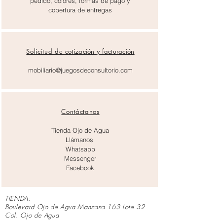
pedido, colores, formas de pago y
cobertura de entregas
Solicitud de
cotización y facturación
mobiliario@juegosdeconsultorio.com
Contáctanos
Tienda Ojo de Agua
Llámanos
Whatsapp
Messenger
Facebook
TIENDA:
Boulevard Ojo de Agua Manzana 163 Lote 32
Col. Ojo de Agua