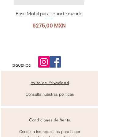
Base Mobil para soporte mando
Carro Para Portátil
Precio
6275,00 MXN
SÍGUENOS
Aviso de Privacidad
Consulta nuestras políticas
Condiciones de Venta
Consulta los requisitos para hacer