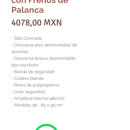
con Frenos de
Palanca
Precio
4078,00 MXN
- Silla Cromada
- Descansa pies desmontable de
aluminio
- Descansa brazos desmontable
tipo escritorio
- Banda de seguridad
- Codera blanda
- Rines de polipropileno
- Gran seguridad
- Amplitud interna (48cms)
- Medidas de : 89 x 95 cm