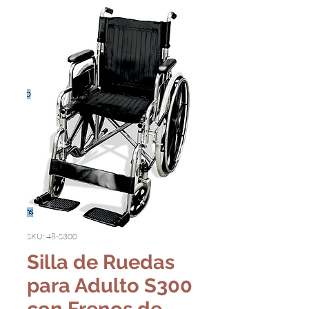
SKU: 48-S300
Silla de Ruedas
para Adulto S300