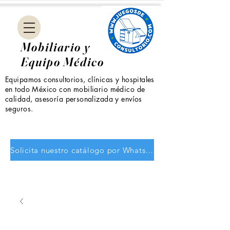
Mobiliario y
Equipo Médico
Equipamos consultorios, clínicas y hospitales
en todo México con mobiliario médico de
calidad, asesoría personalizada y envíos
seguros.
Solicita nuestro catálogo por WhatsApp