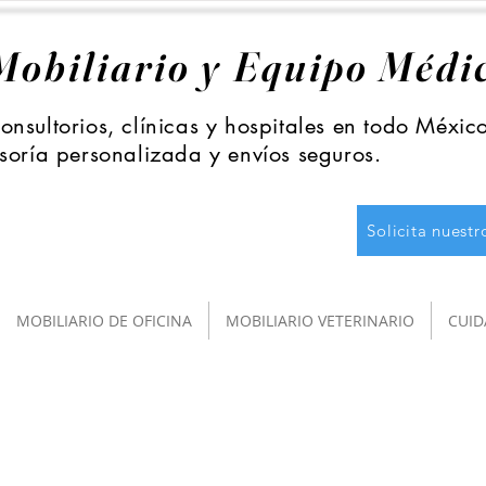
Mobiliario y Equipo Médi
nsultorios, clínicas y hospitales en todo Méxic
soría personalizada y envíos seguros.
Solicita nuest
MOBILIARIO DE OFICINA
MOBILIARIO VETERINARIO
CUID