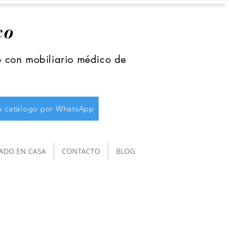
co
o con mobiliario médico de
ro catálogo por WhatsApp
ADO EN CASA
CONTACTO
BLOG