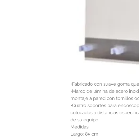
•Fabricado con suave goma que e
•Marco de lámina de acero inox
montaje a pared con tornillos ocu
•Cuatro soportes para endoscop
colocados a distancias específ
de su equipo
Medidas:
Largo: 85 cm