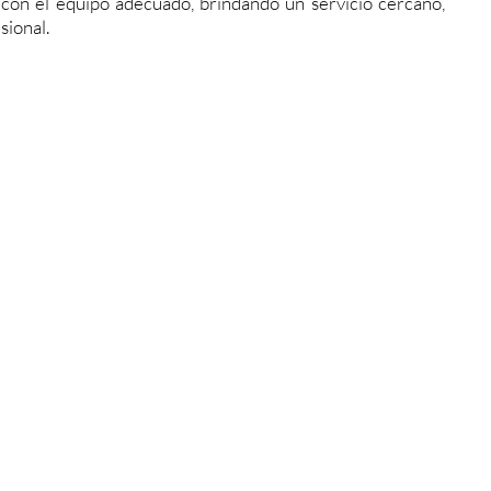
a con el equipo adecuado, brindando un servicio cercano,
sional.