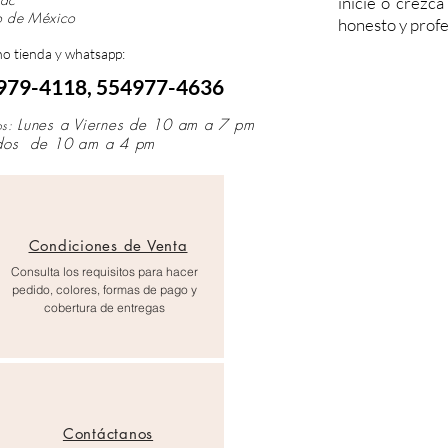
inicie o crezc
o de México
honesto y profe
no tienda y whatsapp:
979-411
8,
554977-4636
Lunes a Viernes de 10
am a 7 pm
os:
dos de 10 am a 4 pm
Condiciones de Venta
Consulta los requisitos para hacer
pedido, colores, formas de pago y
cobertura de entregas
Contáctanos